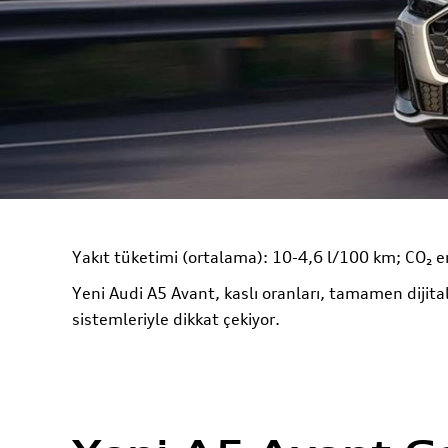
Yakıt tüketimi (ortalama): 10-4,6 l/100 km; CO₂ e
Yeni Audi A5 Avant, kaslı oranları, tamamen dijita
sistemleriyle dikkat çekiyor.