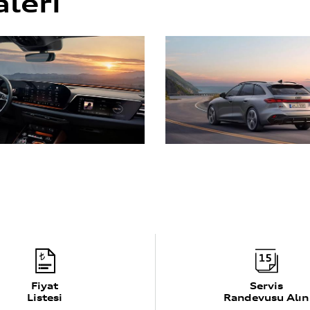
leri
Fiyat
Servis
Listesi
Randevusu Alın