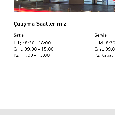
Çalışma Saatlerimiz
Satış
Servis
H.içi:
8:30 - 18:00
H.içi:
8:30
Cmt:
09:00 – 15:00
Cmt:
09:0
Pz:
11:00 – 15:00
Pz:
Kapalı