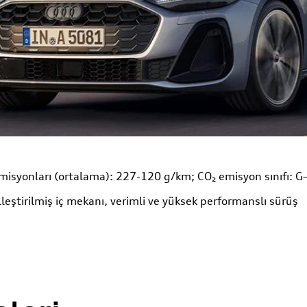
misyonları (ortalama): 227-120 g/km; CO₂ emisyon sınıfı: G
lleştirilmiş iç mekanı, verimli ve yüksek performanslı sürüş