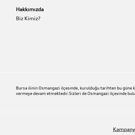
Hakkımızda
Biz Kimiz?
Bursa ilinin Osmangazi ilçesinde, kurulduğu tarihten bu güne
vermeye devam etmektedir.Sizleri de Osmangazi ilçesinde b
Kampany