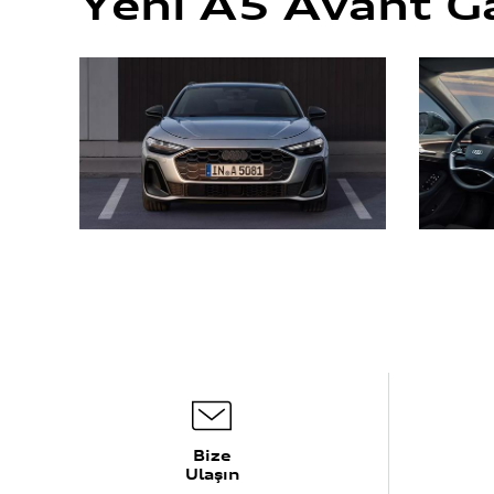
Yeni A5 Avant Ga
Bize
Ulaşın