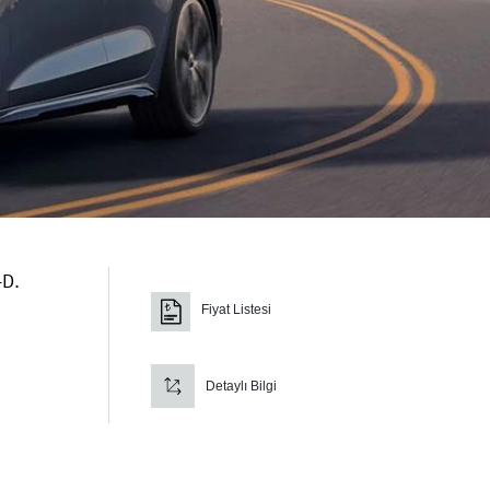
–D.
Fiyat Listesi
Detaylı Bilgi