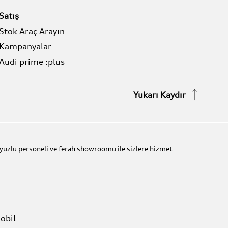
Satış
Stok Araç Arayın
Kampanyalar
Audi prime :plus
Yukarı Kaydır
yüzlü personeli ve ferah showroomu ile sizlere hizmet
obil