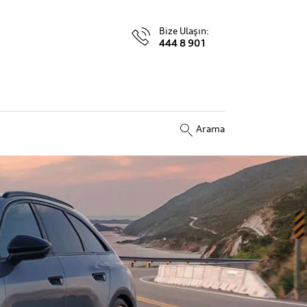
Bize Ulaşın:
444 8 901
Arama