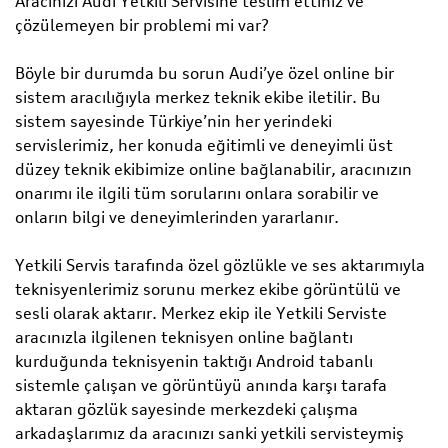
Aracınızı Audi Yetkili Servisine teslim ettiniz ve
çözülemeyen bir problemi mi var?
Böyle bir durumda bu sorun Audi’ye özel online bir
sistem aracılığıyla merkez teknik ekibe iletilir. Bu
sistem sayesinde Türkiye’nin her yerindeki
servislerimiz, her konuda eğitimli ve deneyimli üst
düzey teknik ekibimize online bağlanabilir, aracınızın
onarımı ile ilgili tüm sorularını onlara sorabilir ve
onların bilgi ve deneyimlerinden yararlanır.
Yetkili Servis tarafında özel gözlükle ve ses aktarımıyla
teknisyenlerimiz sorunu merkez ekibe görüntülü ve
sesli olarak aktarır. Merkez ekip ile Yetkili Serviste
aracınızla ilgilenen teknisyen online bağlantı
kurduğunda teknisyenin taktığı Android tabanlı
sistemle çalışan ve görüntüyü anında karşı tarafa
aktaran gözlük sayesinde merkezdeki çalışma
arkadaşlarımız da aracınızı sanki yetkili servisteymiş