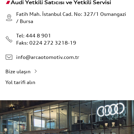
Audi Yetkili Satıcısı ve Yetkili Servisi
Fatih Mah. İstanbul Cad. No: 327/1 Osmangazi
/ Bursa
Tel:
444 8 901
Faks: 0224 272 3218-19
info@arcaotomotiv.com.tr
Bize ulaşın
Yol tarifi alın