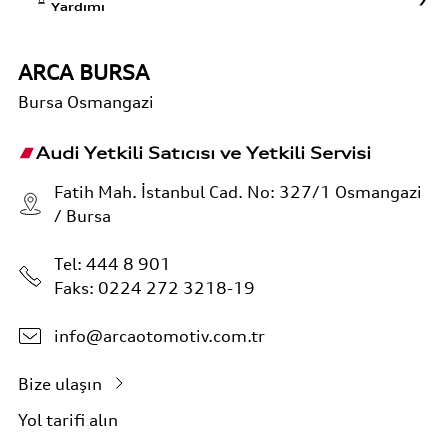
Yardımı
ARCA BURSA
Bursa
Osmangazi
Audi Yetkili Satıcısı ve Yetkili Servisi
Fatih Mah. İstanbul Cad. No: 327/1 Osmangazi
/ Bursa
Tel:
444 8 901
Faks: 0224 272 3218-19
info@arcaotomotiv.com.tr
Bize ulaşın
Yol tarifi alın