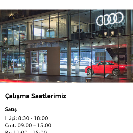
Çalışma Saatlerimiz
Satış
H.içi:
8:30 - 18:00
Cmt:
09:00 – 15:00
Pz:
11:00 – 15:00