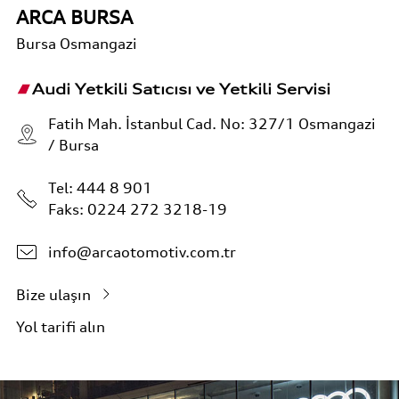
ARCA BURSA
Bursa
Osmangazi
Audi Yetkili Satıcısı ve Yetkili Servisi
Fatih Mah. İstanbul Cad. No: 327/1 Osmangazi
/ Bursa
Tel:
444 8 901
Faks: 0224 272 3218-19
info@arcaotomotiv.com.tr
Bize ulaşın
Yol tarifi alın