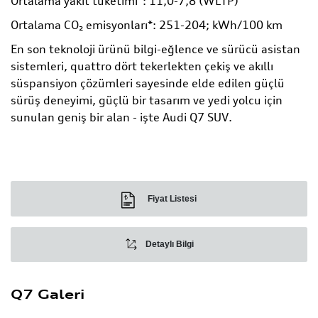
Ortalama yakıt tüketimi*: 11,0-7,8 (WLTP)
Ortalama CO₂ emisyonları*: 251-204; kWh/100 km
En son teknoloji ürünü bilgi-eğlence ve sürücü asistan
sistemleri, quattro dört tekerlekten çekiş ve akıllı
süspansiyon çözümleri sayesinde elde edilen güçlü
sürüş deneyimi, güçlü bir tasarım ve yedi yolcu için
sunulan geniş bir alan - işte Audi Q7 SUV.
Fiyat Listesi
Detaylı Bilgi
Q7 Galeri