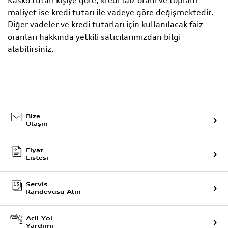
Kasko tutarı kişiye göre; kredi faiz oranı ve toplam
maliyet ise kredi tutarı ile vadeye göre değişmektedir.
Diğer vadeler ve kredi tutarları için kullanılacak faiz
oranları hakkında yetkili satıcılarımızdan bilgi
alabilirsiniz.
Bize
Ulaşın
Fiyat
Listesi
Servis
Randevusu Alın
Acil Yol
Yardımı