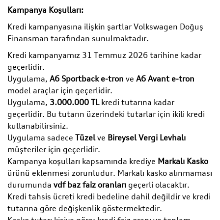
Kampanya Koşulları:
Kredi kampanyasına ilişkin şartlar Volkswagen Doğuş
Finansman tarafından sunulmaktadır.
Kredi kampanyamız 31 Temmuz 2026 tarihine kadar
geçerlidir.
Uygulama,
A6 Sportback e-tron
ve
A6 Avant e-tron
model araçlar için geçerlidir.
Uygulama,
3.000.000 TL
kredi tutarına kadar
geçerlidir. Bu tutarın üzerindeki tutarlar için ikili kredi
kullanabilirsiniz.
Uygulama sadece
Tüzel
ve
Bireysel Vergi Levhalı
müşteriler için geçerlidir.
Kampanya koşulları kapsamında krediye
Markalı Kasko
ürünü eklenmesi zorunludur. Markalı kasko alınmaması
durumunda
vdf baz faiz oranları
geçerli olacaktır.
Kredi tahsis ücreti kredi bedeline dahil değildir ve kredi
tutarına göre değişkenlik göstermektedir.