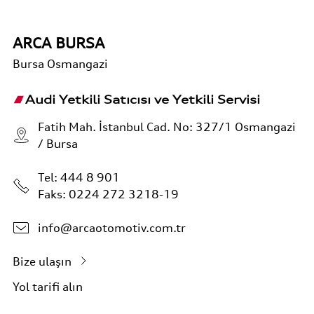
ARCA BURSA
Bursa
Osmangazi
Audi Yetkili Satıcısı ve Yetkili Servisi
Fatih Mah. İstanbul Cad. No: 327/1 Osmangazi
/ Bursa
Tel:
444 8 901
Faks: 0224 272 3218-19
info@arcaotomotiv.com.tr
Bize ulaşın
Yol tarifi alın